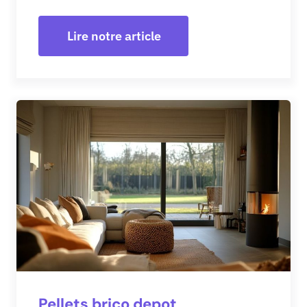
Lire notre article
Pellets brico depot