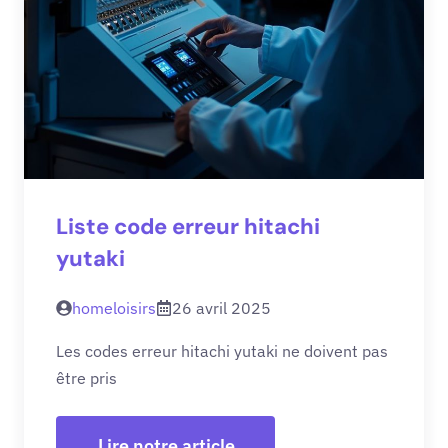
Liste code erreur hitachi
yutaki
homeloisirs
26 avril 2025
Les codes erreur hitachi yutaki ne doivent pas
être pris
Lire notre article