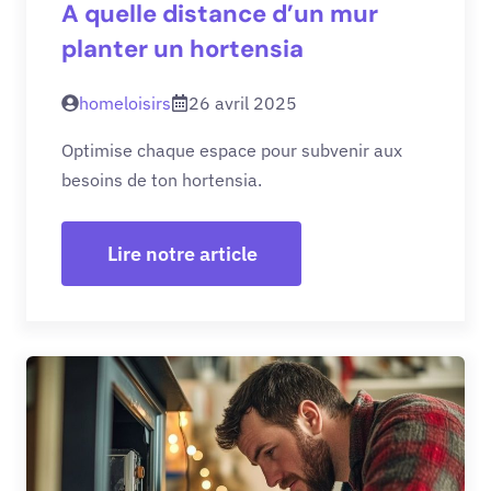
A quelle distance d’un mur
planter un hortensia
homeloisirs
26 avril 2025
Optimise chaque espace pour subvenir aux
besoins de ton hortensia.
Lire notre article