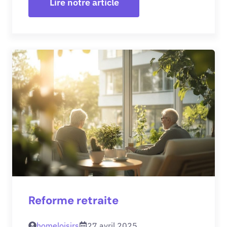
Lire notre article
Reforme retraite
homeloisirs
27 avril 2025