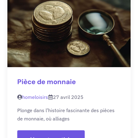
Pièce de monnaie
homeloisirs
27 avril 2025
Plonge dans l’histoire fascinante des pièces
de monnaie, où alliages