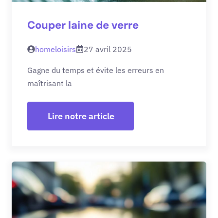
Couper laine de verre
homeloisirs
27 avril 2025
Gagne du temps et évite les erreurs en
maîtrisant la
Lire notre article