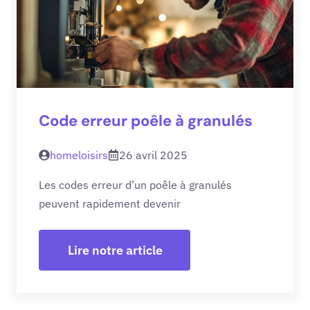
Code erreur poêle à granulés
homeloisirs
26 avril 2025
Les codes erreur d’un poêle à granulés
peuvent rapidement devenir
Lire notre article