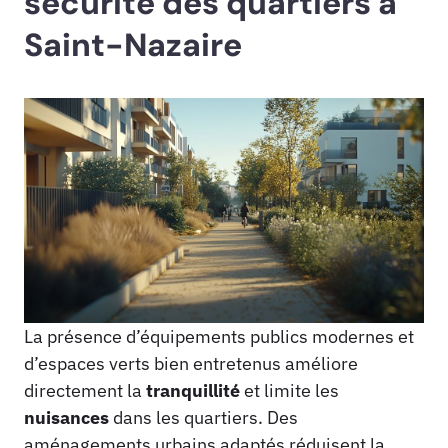
sécurité des quartiers à
Saint-Nazaire
La présence d’équipements publics modernes et
d’espaces verts bien entretenus améliore
directement la
tranquillité
et limite les
nuisances
dans les quartiers. Des
aménagements urbains adaptés réduisent la