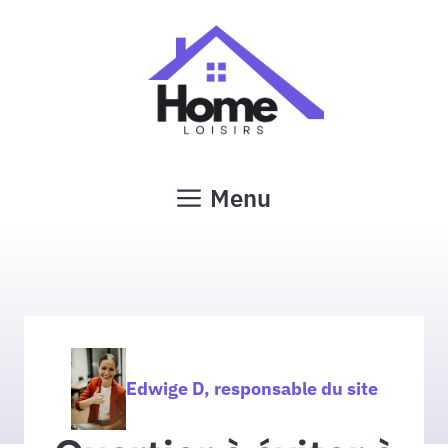
Aller
au
contenu
Menu
Edwige D, responsable du site