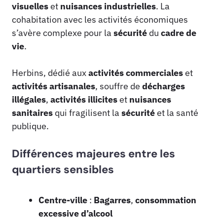
visuelles
et
nuisances industrielles
. La
cohabitation avec les activités économiques
s’avère complexe pour la
sécurité
du
cadre de
vie
.
Herbins, dédié aux
activités commerciales
et
activités artisanales
, souffre de
décharges
illégales
,
activités illicites
et
nuisances
sanitaires
qui fragilisent la
sécurité
et la santé
publique.
Différences majeures entre les
quartiers sensibles
Centre-ville
:
Bagarres
,
consommation
excessive d’alcool