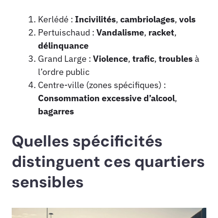
Kerlédé :
Incivilités
,
cambriolages
,
vols
Pertuischaud :
Vandalisme
,
racket
,
délinquance
Grand Large :
Violence
,
trafic
,
troubles
à
l’ordre public
Centre-ville (zones spécifiques) :
Consommation excessive d’alcool
,
bagarres
Quelles spécificités
distinguent ces quartiers
sensibles