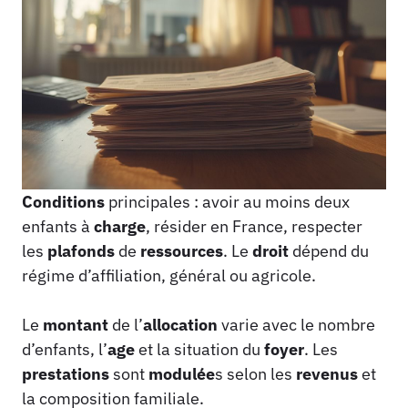
Conditions
principales : avoir au moins deux
enfants à
charge
, résider en France, respecter
les
plafonds
de
ressources
. Le
droit
dépend du
régime d’affiliation, général ou agricole.
Le
montant
de l’
allocation
varie avec le nombre
d’enfants, l’
age
et la situation du
foyer
. Les
prestations
sont
modulée
s selon les
revenus
et
la composition familiale.