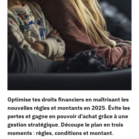
Optimise
tes
droits
financiers
en
maîtrisant
les
nouvelles
règles
et
montants
en
2025
.
Évite
les
pertes
et
gagne
en
pouvoir
d’achat
grâce
à
une
gestion
stratégique
.
Découpe
le
plan
en
trois
moments
:
règles
,
conditions
et
montant
.