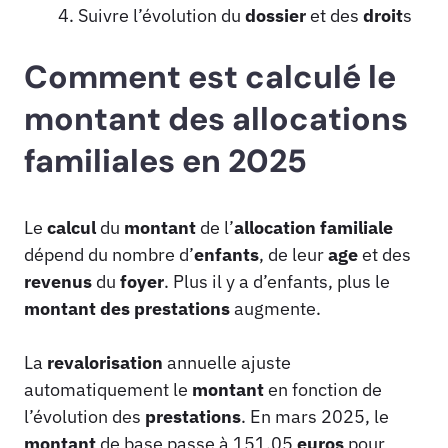
Suivre l’évolution du
dossier
et des
droit
s
Comment est calculé le
montant des allocations
familiales en 2025
Le
calcul
du
montant
de l’
allocation familiale
dépend du nombre d’
enfants
, de leur
age
et des
revenus
du
foyer
. Plus il y a d’enfants, plus le
montant des prestations
augmente.
La
revalorisation
annuelle ajuste
automatiquement le
montant
en fonction de
l’évolution des
prestations
. En mars 2025, le
montant
de base passe à 151,05
euros
pour