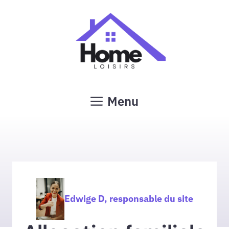
Aller
au
contenu
Menu
Edwige D, responsable du site