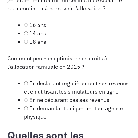
généralement fournir un certificat de scolarité
pour continuer à percevoir l’allocation ?
16 ans
14 ans
18 ans
Comment peut-on optimiser ses droits à
l’allocation familiale en 2025 ?
En déclarant régulièrement ses revenus
et en utilisant les simulateurs en ligne
En ne déclarant pas ses revenus
En demandant uniquement en agence
physique
Quelles sont les