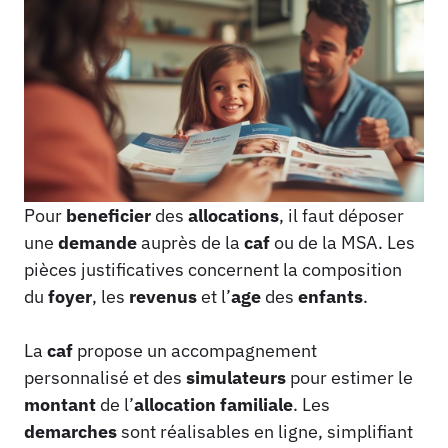
Pour
beneficier
des
allocations
, il faut déposer
une
demande
auprès de la
caf
ou de la MSA. Les
pièces justificatives concernent la composition
du
foyer
, les
revenus
et l’
age
des
enfants
.
La
caf
propose un accompagnement
personnalisé et des
simulateurs
pour estimer le
montant
de l’
allocation familiale
. Les
demarches
sont réalisables en ligne, simplifiant