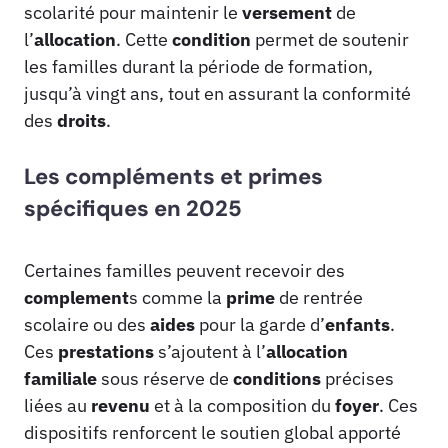
scolarité pour maintenir le
versement
de
l’
allocation
. Cette
condition
permet de soutenir
les familles durant la période de formation,
jusqu’à vingt ans, tout en assurant la conformité
des
droits
.
Les compléments et primes
spécifiques en 2025
Certaines familles peuvent recevoir des
complement
s comme la
prime
de rentrée
scolaire ou des
aides
pour la garde d’
enfants
.
Ces
prestations
s’ajoutent à l’
allocation
familiale
sous réserve de
conditions
précises
liées au
revenu
et à la composition du
foyer
. Ces
dispositifs renforcent le soutien global apporté