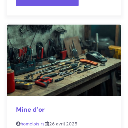
Mine d’or
homeloisirs
26 avril 2025