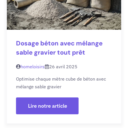
Dosage béton avec mélange
sable gravier tout prêt
homeloisirs
26 avril 2025
Optimise chaque mètre cube de béton avec
mélange sable gravier
Lire notre article