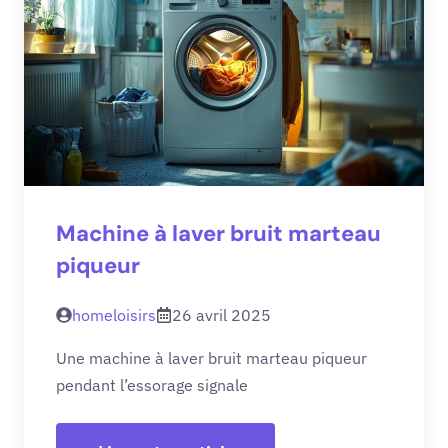
Machine à laver bruit marteau
piqueur
homeloisirs
26 avril 2025
Une machine à laver bruit marteau piqueur
pendant l’essorage signale