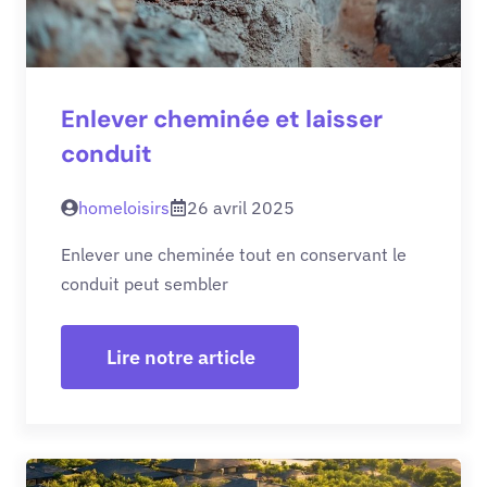
Enlever cheminée et laisser
conduit
homeloisirs
26 avril 2025
Enlever une cheminée tout en conservant le
conduit peut sembler
Lire notre article