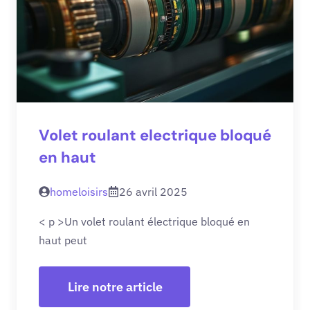
Volet roulant electrique bloqué
en haut
homeloisirs
26 avril 2025
< p >Un volet roulant électrique bloqué en
haut peut
Lire notre article