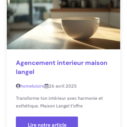
Agencement interieur maison
langel
homeloisirs
26 avril 2025
Transforme ton intérieur avec harmonie et
esthétique. Maison Langel t’offre
Lire notre article