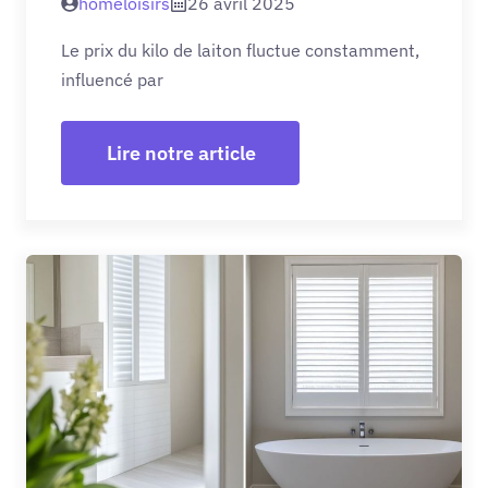
homeloisirs
26 avril 2025
Le prix du kilo de laiton fluctue constamment,
influencé par
Lire notre article