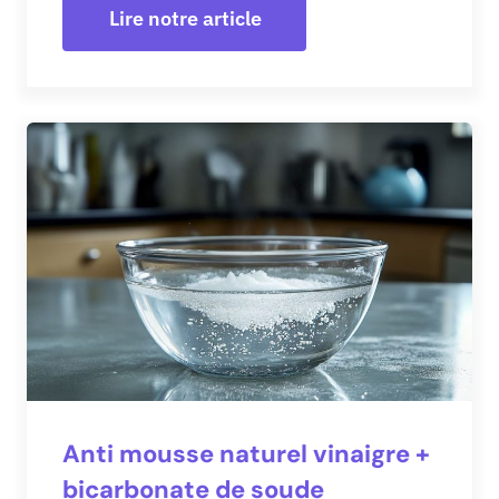
Lire notre article
Anti mousse naturel vinaigre +
bicarbonate de soude