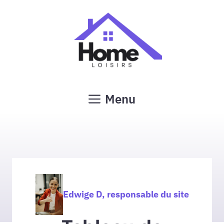
Aller
au
contenu
Menu
Edwige D, responsable du site