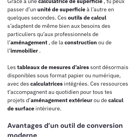
Grâce à une
calculatrice de superficie
, tu peux
passer d’un
unité de superficie
à l’autre en
quelques secondes. Ces
outils de calcul
s’adaptent de même bien aux besoins des
particuliers qu’aux professionnels de
l’
aménagement
, de la
construction
ou de
l’
immobilier
.
Les
tableaux de mesures d’aires
sont désormais
disponibles sous format papier ou numérique,
avec des
calculatrices
intégrées. Ces ressources
t’accompagnent au quotidien pour tous tes
projets d’
aménagement extérieur
ou de
calcul
de surface
intérieure.
Avantages d’un outil de conversion
moderne