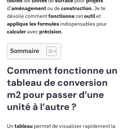
toutes
les
unités
de
surface
pour
projets
d’
aménagement
ou de
construction
. Je te
dévoile comment
fonctionne
cet
outil
et
applique
les formules
indispensables pour
calculer
avec
précision
.
Sommaire
Comment fonctionne un
tableau de conversion
m2 pour passer d’une
unité à l’autre ?
Un
tableau
permet de visualiser rapidement la