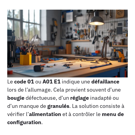
Le
code 01
ou
A01 E1
indique une
défaillance
lors de l’allumage. Cela provient souvent d’une
bougie
défectueuse, d’un
réglage
inadapté ou
d’un manque de
granulés
. La solution consiste à
vérifier l’
alimentation
et à contrôler le
menu de
configuration
.