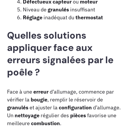
Défectueux
capteur
ou
moteur
Niveau de
granulés
insuffisant
Réglage
inadéquat du
thermostat
Quelles solutions
appliquer face aux
erreurs signalées par le
poêle ?
Face à une
erreur
d’allumage, commence par
vérifier la
bougie
, remplir le réservoir de
granulés
et ajuster la
configuration
d’allumage.
Un
nettoyage
régulier des
pièces
favorise une
meilleure
combustion
.