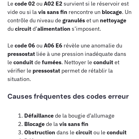
Le
code 02
ou
A02 E2
survient si le réservoir est
vide ou si la
vis sans fin
rencontre un
blocage
. Un
contrôle du niveau de
granulés
et un
nettoyage
du
circuit
d’
alimentation
s’imposent.
Le
code 06
ou
A06 E6
révèle une anomalie du
pressostat
liée à une pression inadéquate dans
le
conduit
de
fumées
. Nettoyer le
conduit
et
vérifier le
pressostat
permet de rétablir la
situation.
Causes fréquentes des codes erreur
Défaillance
de la bougie d’allumage
Blocage
de la
vis sans fin
Obstruction
dans le
circuit
ou le
conduit