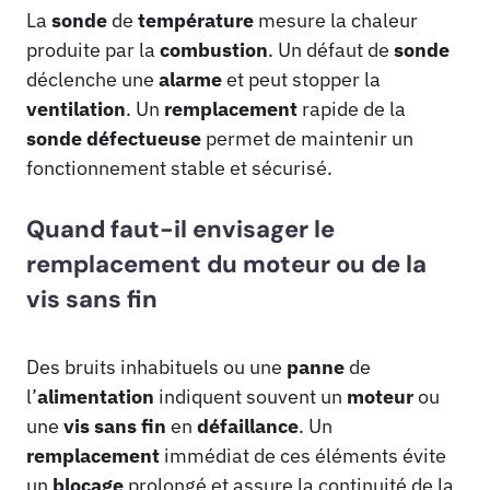
La
sonde
de
température
mesure la chaleur
produite par la
combustion
. Un défaut de
sonde
déclenche une
alarme
et peut stopper la
ventilation
. Un
remplacement
rapide de la
sonde
défectueuse
permet de maintenir un
fonctionnement stable et sécurisé.
Quand faut-il envisager le
remplacement du moteur ou de la
vis sans fin
Des bruits inhabituels ou une
panne
de
l’
alimentation
indiquent souvent un
moteur
ou
une
vis sans fin
en
défaillance
. Un
remplacement
immédiat de ces éléments évite
un
blocage
prolongé et assure la continuité de la