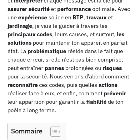
et
interpréter
chaque message est la clé pour
assurer
sécurité
et
performance
optimale. Avec
une
expérience
solide en
BTP
,
travaux
et
jardinage
, je vais te guider à travers les
principaux codes
, leurs causes, et surtout,
les
solutions
pour maintenir ton appareil en parfait
état. La
problématique
réside dans le fait que
chaque erreur, si elle n’est pas bien comprise,
peut entraîner
pannes
prolongées ou
risques
pour la sécurité. Nous verrons d’abord comment
reconnaître
ces codes, puis quelles
actions
réaliser face à eux, et enfin, comment
prévenir
leur apparition pour garantir la
fiabilité
de ton
poêle à long terme.
Sommaire