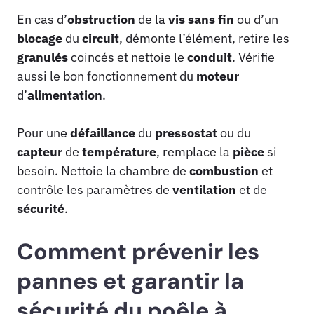
En cas d’
obstruction
de la
vis sans fin
ou d’un
blocage
du
circuit
, démonte l’élément, retire les
granulés
coincés et nettoie le
conduit
. Vérifie
aussi le bon fonctionnement du
moteur
d’
alimentation
.
Pour une
défaillance
du
pressostat
ou du
capteur
de
température
, remplace la
pièce
si
besoin. Nettoie la chambre de
combustion
et
contrôle les paramètres de
ventilation
et de
sécurité
.
Comment prévenir les
pannes et garantir la
sécurité du poêle à