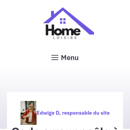
Aller
au
contenu
Menu
Edwige D, responsable du site