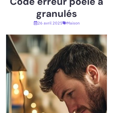
Code erreur poêle à
granulés
26 avril 2025
Maison