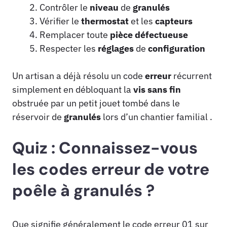
Contrôler le
niveau
de
granulés
Vérifier le
thermostat
et les
capteurs
Remplacer toute
pièce
défectueuse
Respecter les
réglages
de
configuration
Un artisan a déjà résolu un code
erreur
récurrent
simplement en débloquant la
vis sans fin
obstruée par un petit jouet tombé dans le
réservoir de
granulés
lors d’un chantier familial .
Quiz : Connaissez-vous
les codes erreur de votre
poêle à granulés ?
Que signifie généralement le code erreur 01 sur