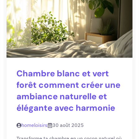
Chambre blanc et vert
forêt comment créer une
ambiance naturelle et
élégante avec harmonie
homeloisirs
30 août 2025
Transforme ta chambre en un cocon naturel où