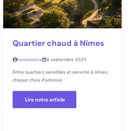
Quartier chaud à Nîmes
homeloisirs
8 septembre 2025
Entre quartiers sensibles et sécurité à nîmes,
chaque choix d’adresse
Lire notre article