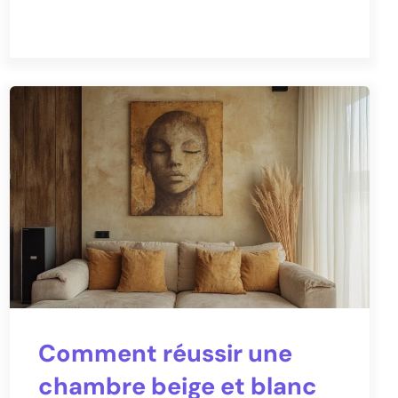
Comment réussir une
chambre beige et blanc