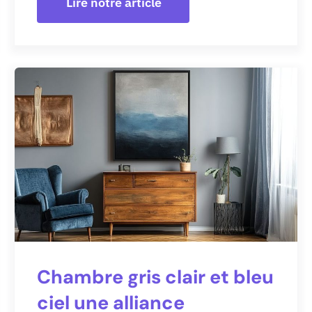
Lire notre article
Chambre gris clair et bleu
ciel une alliance