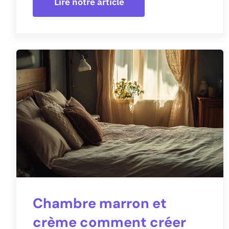
Lire notre article
Chambre marron et
crème comment créer