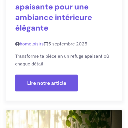
apaisante pour une
ambiance intérieure
élégante
homeloisirs
5 septembre 2025
Transforme ta pièce en un refuge apaisant où
chaque détail
Lire notre article