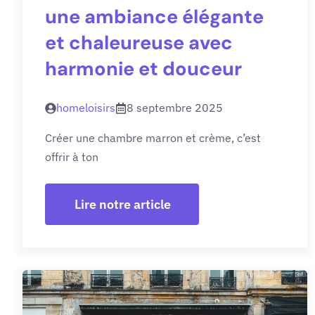
une ambiance élégante
et chaleureuse avec
harmonie et douceur
homeloisirs
8 septembre 2025
Créer une chambre marron et crème, c’est
offrir à ton
Lire notre article