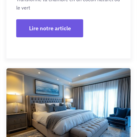
le vert
Lire notre article