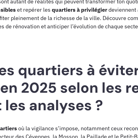
sont autant de réalités qui peuvent transformer ton quo
sibles
et repérer les
quartiers à privilégier
deviennent 
rofiter pleinement de la richesse de la ville. Découvre c
s de rénovation et anticiper l’évolution de chaque secteu
es quartiers à évite
 en 2025 selon les r
 les analyses ?
artiers
où la vigilance s’impose, notamment ceux rec
secteur des Cévennes, la Mosson, la Paillade et le Petit-