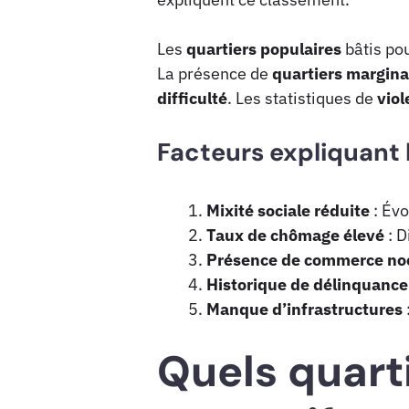
Les
quartiers populaires
bâtis pou
La présence de
quartiers margin
difficulté
. Les statistiques de
viol
Facteurs expliquant l
Mixité sociale réduite
: Év
Taux de chômage élevé
: D
Présence de commerce no
Historique de délinquance
Manque d’infrastructures
Quels quart