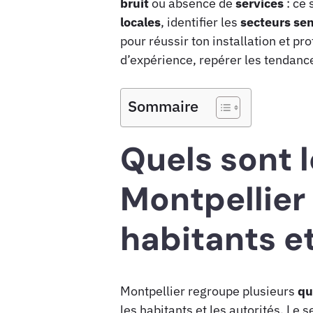
bruit
ou absence de
services
: ce 
locales
, identifier les
secteurs sen
pour réussir ton installation et p
d’expérience, repérer les tendance
Sommaire
Quels sont l
Montpellier
habitants et
Montpellier regroupe plusieurs
qu
les habitants et les autorités. Le 