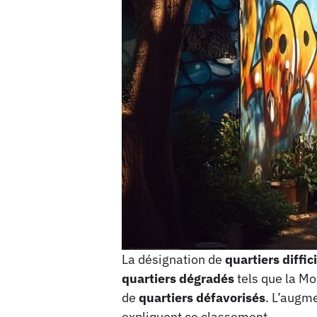
La désignation de
quartiers diffic
quartiers dégradés
tels que la Mos
de
quartiers défavorisés
. L’augme
expliquent ce classement.