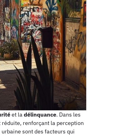
rité
et la
délinquance
. Dans les
t réduite, renforçant la perception
 urbaine sont des facteurs qui