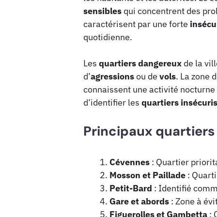
sensibles
qui concentrent des pro
caractérisent par une forte
insécu
quotidienne.
Les
quartiers dangereux
de la vil
d’
agressions
ou de
vols
. La zone 
connaissent une activité nocturne
d’identifier les
quartiers insécuri
Principaux quartiers 
Cévennes
: Quartier priorit
Mosson et Paillade
: Quarti
Petit-Bard
: Identifié comm
Gare et abords
: Zone à évit
Figuerolles et Gambetta
: 