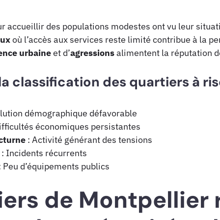
r accueillir des populations modestes ont vu leur situa
aux
où l’accès aux services reste limité contribue à la p
ence urbaine
et d’
agressions
alimentent la réputation 
a classification des quartiers à ri
olution démographique défavorable
ifficultés économiques persistantes
cturne
: Activité générant des tensions
: Incidents récurrents
: Peu d’équipements publics
iers de Montpellier 