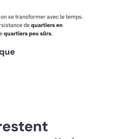
tion se transformer avec le temps.
ersistance de
quartiers en
de
quartiers peu sûrs
.
sque
restent