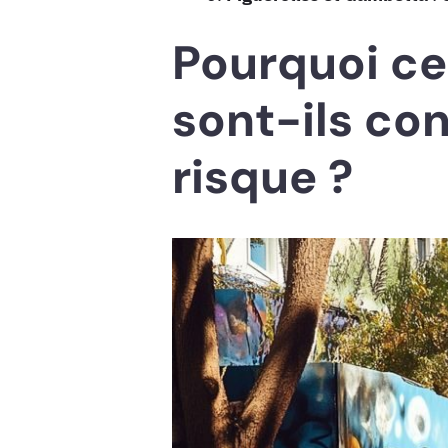
Pourquoi ce
sont-ils co
risque ?