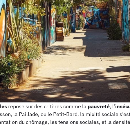
iles
repose sur des critères comme la
pauvreté
, l’
insécu
son, la Paillade, ou le Petit-Bard, la mixité sociale s’es
ntation du chômage, les tensions sociales, et la densité