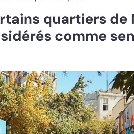
rtains quartiers de 
nsidérés comme sen