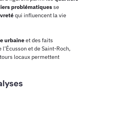
iers problématiques
se
vreté
qui influencent la vie
ce urbaine
et des faits
e l’Écusson et de Saint-Roch,
etours locaux permettent
alyses