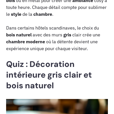
bois
ou en métal pour créer une
ambiance
cosy à
toute heure. Chaque détail compte pour sublimer
le
style
de la
chambre
.
Dans certains hôtels scandinaves, le choix du
bois
naturel
avec des murs
gris
clair crée une
chambre
moderne
où la détente devient une
expérience unique pour chaque visiteur.
Quiz : Décoration
intérieure gris clair et
bois naturel