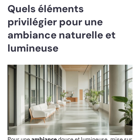
Quels éléments
privilégier pour une
ambiance naturelle et
lumineuse
Pour une
ambiance
douce et lumineuse, mise sur