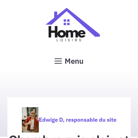
Aller
au
contenu
Menu
Edwige D, responsable du site