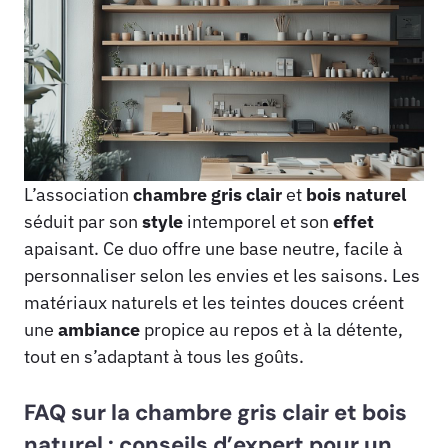
L’association
chambre
gris
clair
et
bois
naturel
séduit par son
style
intemporel et son
effet
apaisant. Ce duo offre une base neutre, facile à
personnaliser selon les envies et les saisons. Les
matériaux naturels et les teintes douces créent
une
ambiance
propice au repos et à la détente,
tout en s’adaptant à tous les goûts.
FAQ sur la chambre gris clair et bois
naturel : conseils d’expert pour un