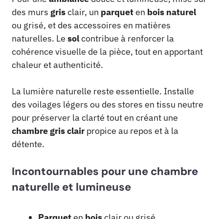
des murs
gris
clair, un
parquet
en
bois
naturel
ou grisé, et des accessoires en matières
naturelles. Le
sol
contribue à renforcer la
cohérence visuelle de la pièce, tout en apportant
chaleur et authenticité.
La lumière naturelle reste essentielle. Installe
des voilages légers ou des stores en tissu neutre
pour préserver la clarté tout en créant une
chambre
gris
clair
propice au repos et à la
détente.
Incontournables pour une chambre
naturelle et lumineuse
Parquet
en
bois
clair ou grisé