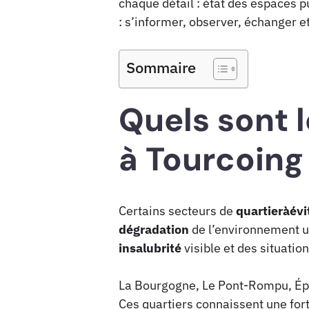
chaque détail : état des espaces p
: s’informer, observer, échanger 
Sommaire
Quels sont l
à Tourcoing
Certains secteurs de
quartieràévi
dégradation
de l’environnement u
insalubrité
visible et des situatio
La Bourgogne, Le Pont-Rompu, Épi
Ces quartiers connaissent une for