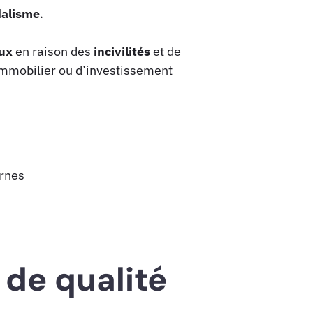
alisme
.
ux
en raison des
incivilités
et de
 immobilier ou d’investissement
urnes
 de qualité