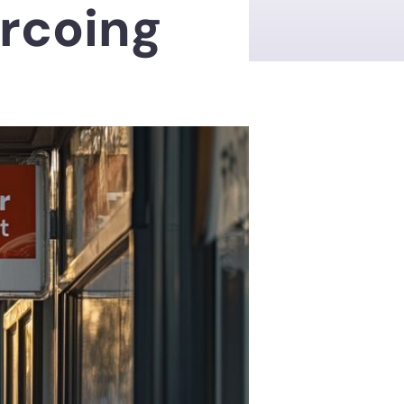
urcoing