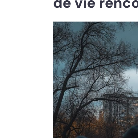
de vie renc