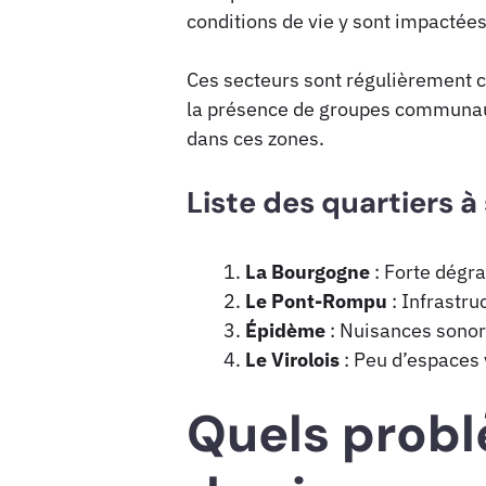
conditions de vie y sont impactées
Ces secteurs sont régulièrement 
la présence de groupes communauta
dans ces zones.
Liste des quartiers à 
La Bourgogne
: Forte dégra
Le Pont-Rompu
: Infrastru
Épidème
: Nuisances sonore
Le Virolois
: Peu d’espaces v
Quels probl