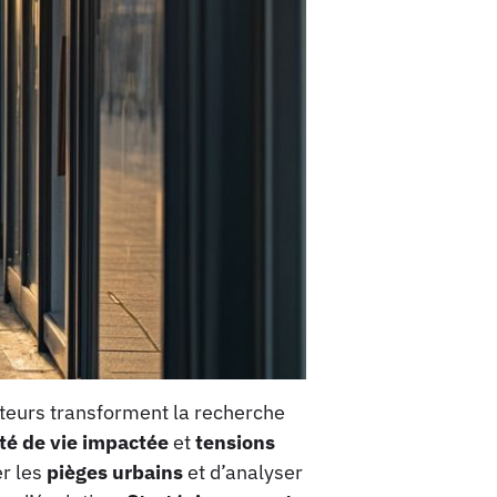
cteurs transforment la recherche
té de vie impactée
et
tensions
er les
pièges urbains
et d’analyser