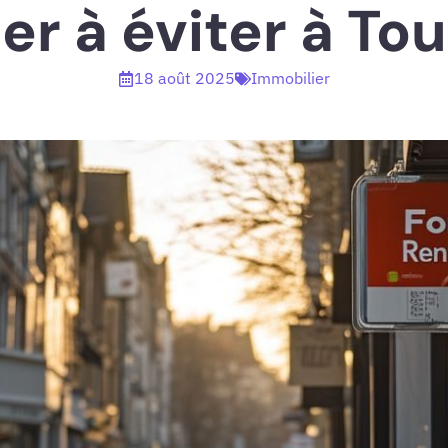
er à éviter à To
18 août 2025
Immobilier