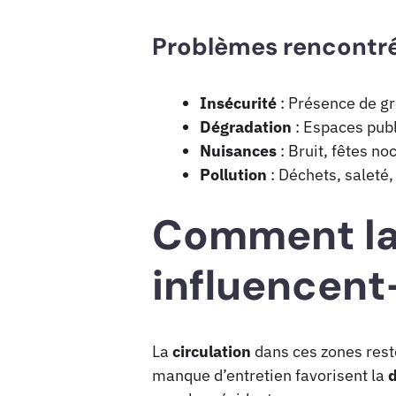
Problèmes rencontré
Insécurité
: Présence de g
Dégradation
: Espaces publ
Nuisances
: Bruit, fêtes no
Pollution
: Déchets, saleté
Comment la 
influencent-
La
circulation
dans ces zones reste
manque d’entretien favorisent la