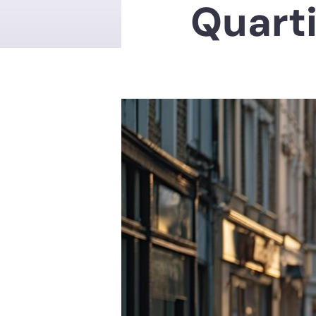
Quarti