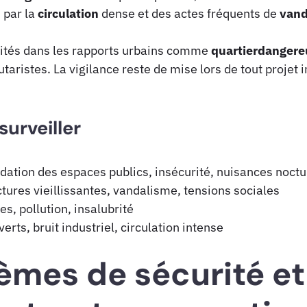
 par la
circulation
dense et des actes fréquents de
vand
cités dans les rapports urbains comme
quartierdangere
ristes. La vigilance reste de mise lors de tout projet
surveiller
dation des espaces publics, insécurité, nuisances noct
ctures vieillissantes, vandalisme, tensions sociales
s, pollution, insalubrité
erts, bruit industriel, circulation intense
èmes de sécurité et