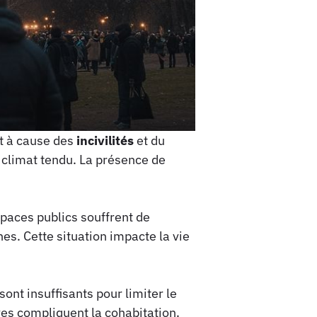
 à cause des
incivilités
et du
 climat tendu. La présence de
spaces publics souffrent de
s. Cette situation impacte la vie
ont insuffisants pour limiter le
ves compliquent la cohabitation.