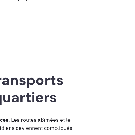
transports
quartiers
ces
. Les routes abîmées et le
tidiens deviennent compliqués