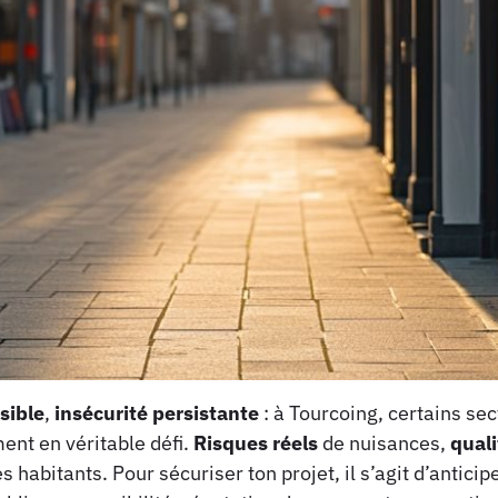
sible
,
insécurité persistante
: à Tourcoing, certains se
ent en véritable défi.
Risques réels
de nuisances,
quali
 habitants. Pour sécuriser ton projet, il s’agit d’anticip