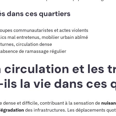
s dans ces quartiers
roupes communautaristes et actes violents
ics mal entretenus, mobilier urbain abîmé
cturnes, circulation dense
, absence de ramassage régulier
circulation et les 
ils la vie dans ces 
 dense et difficile, contribuant à la sensation de
nuisan
dégradation
des infrastructures. Les déplacements quo