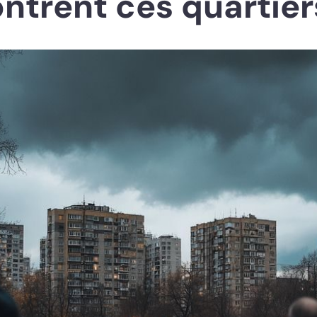
ontrent ces quartier