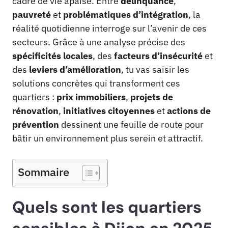
cadre de vie apaisé. Entre
délinquance
,
pauvreté
et
problématiques d’intégration
, la
réalité quotidienne interroge sur l’avenir de ces
secteurs. Grâce à une analyse précise des
spécificités locales
, des
facteurs d’insécurité
et
des
leviers d’amélioration
, tu vas saisir les
solutions concrètes qui transforment ces
quartiers :
prix immobiliers
,
projets de
rénovation
,
initiatives citoyennes
et
actions de
prévention
dessinent une feuille de route pour
bâtir un environnement plus serein et attractif.
Sommaire
Quels sont les quartiers