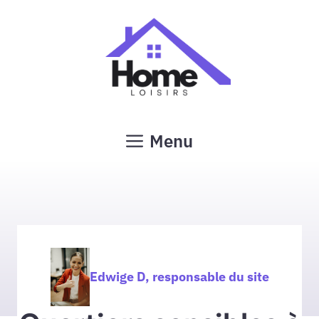
Aller
au
contenu
Menu
Edwige D, responsable du site