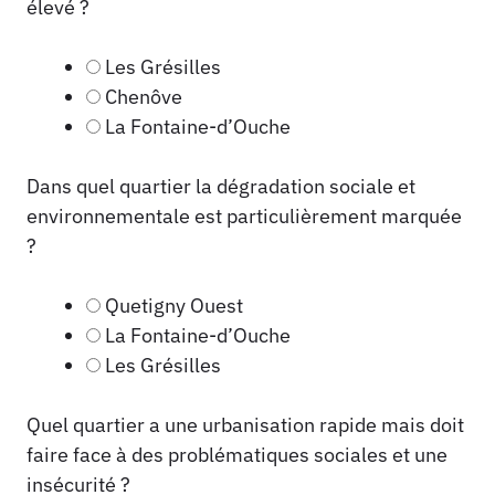
élevé ?
Les Grésilles
Chenôve
La Fontaine-d’Ouche
Dans quel quartier la dégradation sociale et
environnementale est particulièrement marquée
?
Quetigny Ouest
La Fontaine-d’Ouche
Les Grésilles
Quel quartier a une urbanisation rapide mais doit
faire face à des problématiques sociales et une
insécurité ?