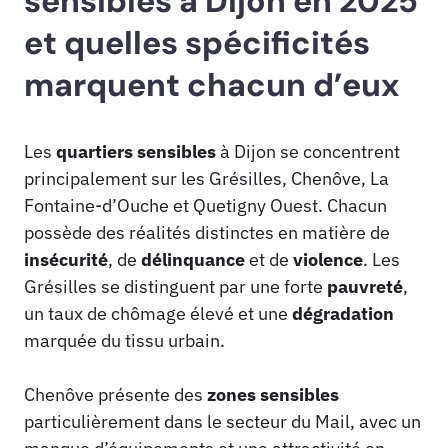
sensibles à Dijon en 2025
et quelles spécificités
marquent chacun d’eux
Les
quartiers sensibles
à Dijon se concentrent
principalement sur les Grésilles, Chenôve, La
Fontaine-d’Ouche et Quetigny Ouest. Chacun
possède des réalités distinctes en matière de
insécurité
, de
délinquance
et de
violence
. Les
Grésilles se distinguent par une forte
pauvreté
,
un taux de chômage élevé et une
dégradation
marquée du tissu urbain.
Chenôve présente des
zones sensibles
particulièrement dans le secteur du Mail, avec un