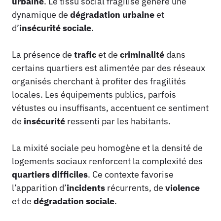
urbaine
. Le tissu social fragilisé génère une
dynamique de
dégradation urbaine
et
d’
insécurité sociale
.
La présence de
trafic
et de
criminalité
dans
certains quartiers est alimentée par des réseaux
organisés cherchant à profiter des fragilités
locales. Les équipements publics, parfois
vétustes ou insuffisants, accentuent ce sentiment
de
insécurité
ressenti par les habitants.
La mixité sociale peu homogène et la densité de
logements sociaux renforcent la complexité des
quartiers difficiles
. Ce contexte favorise
l’apparition d’
incidents
récurrents, de
violence
et de
dégradation sociale
.