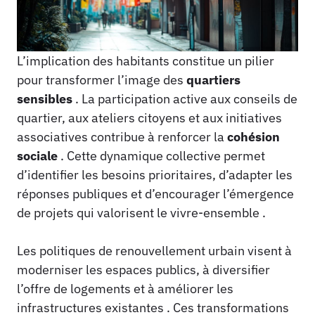
L’implication des habitants constitue un pilier
pour transformer l’image des
quartiers
sensibles
. La participation active aux conseils de
quartier, aux ateliers citoyens et aux initiatives
associatives contribue à renforcer la
cohésion
sociale
. Cette dynamique collective permet
d’identifier les besoins prioritaires, d’adapter les
réponses publiques et d’encourager l’émergence
de projets qui valorisent le vivre-ensemble .
Les politiques de renouvellement urbain visent à
moderniser les espaces publics, à diversifier
l’offre de logements et à améliorer les
infrastructures existantes . Ces transformations