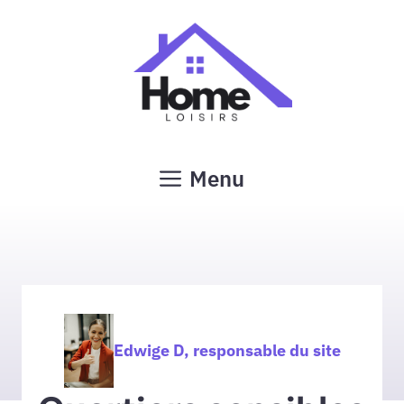
Aller
au
contenu
Menu
Edwige D, responsable du site