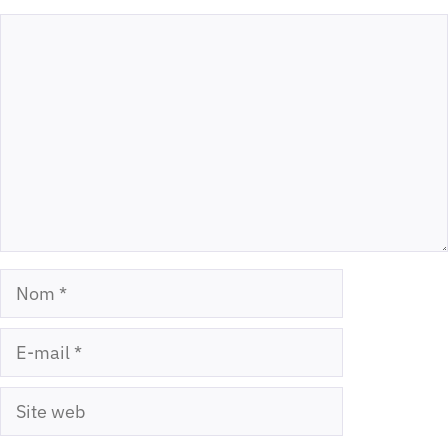
Commentaire
Nom
E-
mail
Site
web