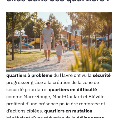
quartiers à problème
du Havre ont vu la
sécurité
progresser grâce à la création de la zone de
sécurité prioritaire.
quartiers en difficulté
comme Mare-Rouge, Mont-Gaillard et Bléville
profitent d’une présence policière renforcée et
d’actions ciblées.
quartiers en mutation
bénéficient d’une réduction de la
délinquance