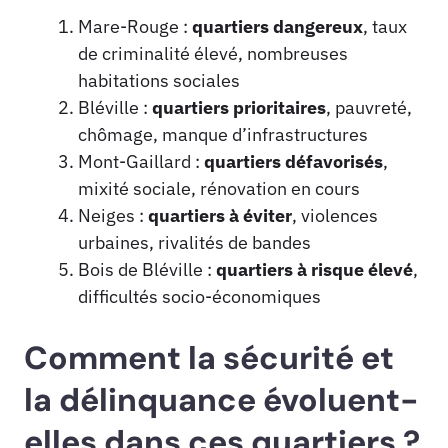
Mare-Rouge :
quartiers dangereux
, taux
de criminalité élevé, nombreuses
habitations sociales
Bléville :
quartiers prioritaires
, pauvreté,
chômage, manque d’infrastructures
Mont-Gaillard :
quartiers défavorisés
,
mixité sociale, rénovation en cours
Neiges :
quartiers à éviter
, violences
urbaines, rivalités de bandes
Bois de Bléville :
quartiers à risque élevé
,
difficultés socio-économiques
Comment la sécurité et
la délinquance évoluent-
elles dans ces quartiers ?