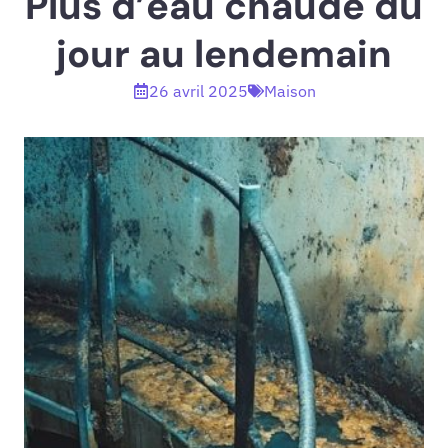
Plus d’eau chaude du
jour au lendemain
26 avril 2025
Maison