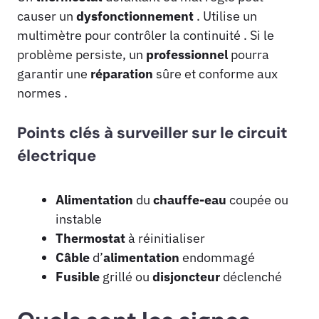
causer un
dysfonctionnement
. Utilise un
multimètre pour contrôler la continuité . Si le
problème persiste, un
professionnel
pourra
garantir une
réparation
sûre et conforme aux
normes .
Points clés à surveiller sur le circuit
électrique
Alimentation
du
chauffe-eau
coupée ou
instable
Thermostat
à réinitialiser
Câble
d’
alimentation
endommagé
Fusible
grillé ou
disjoncteur
déclenché