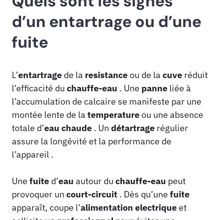
Quels sont les signes
d’un entartrage ou d’une
fuite
L’
entartrage
de la
resistance
ou de la
cuve
réduit
l’efficacité du
chauffe-eau
. Une
panne
liée à
l’accumulation de calcaire se manifeste par une
montée lente de la
temperature
ou une absence
totale d’
eau
chaude
. Un
détartrage
régulier
assure la longévité et la performance de
l’appareil .
Une
fuite
d’
eau
autour du
chauffe-eau
peut
provoquer un
court-circuit
. Dès qu’une
fuite
apparaît, coupe l’
alimentation
electrique
et