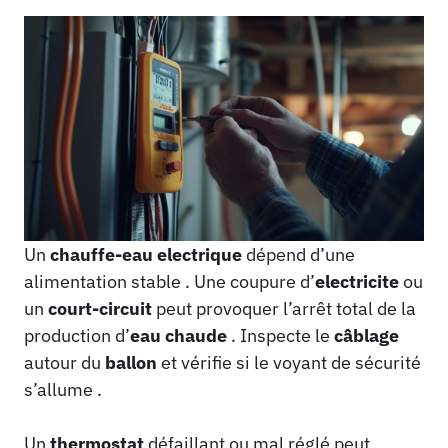
Un
chauffe-eau
electrique
dépend d’une
alimentation stable . Une coupure d’
electricite
ou
un
court-circuit
peut provoquer l’arrêt total de la
production d’
eau
chaude
. Inspecte le
câblage
autour du
ballon
et vérifie si le voyant de sécurité
s’allume .
Un
thermostat
défaillant ou mal réglé peut