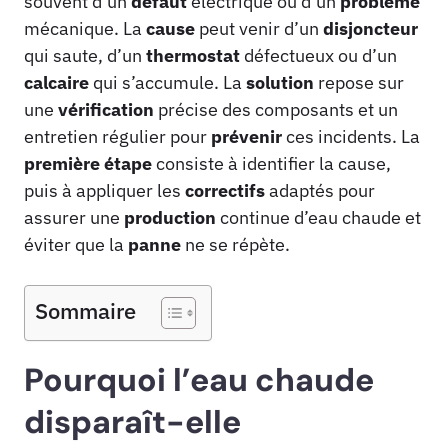
souvent d’un
défaut
électrique ou d’un
problème
mécanique. La
cause
peut venir d’un
disjoncteur
qui saute, d’un
thermostat
défectueux ou d’un
calcaire
qui s’accumule. La
solution
repose sur
une
vérification
précise des composants et un
entretien régulier pour
prévenir
ces incidents. La
première étape
consiste à identifier la cause,
puis à appliquer les
correctifs
adaptés pour
assurer une
production
continue d’eau chaude et
éviter que la
panne
ne se répète.
Sommaire
Pourquoi l’eau chaude
disparaît-elle