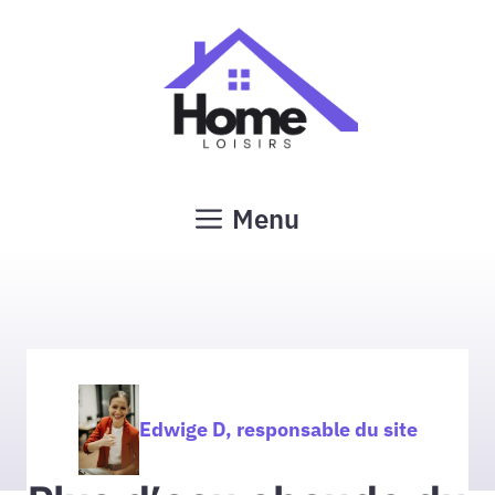
Aller
au
contenu
Menu
Edwige D, responsable du site