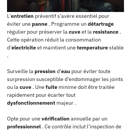
L’
entretien
préventif s’avère essentiel pour
éviter une
panne
. Programme un
détartrage
régulier pour préserver la
cuve
et la
resistance
.
Cette opération réduit la consommation
d’
electricite
et maintient une
temperature
stable
.
Surveille la
pression
d’
eau
pour éviter toute
surpression susceptible d’endommager les joints
ou la
cuve
. Une
fuite
minime doit être traitée
rapidement pour écarter tout
dysfonctionnement
majeur .
Opte pour une
vérification
annuelle par un
professionnel
. Ce contrôle inclut l’inspection de