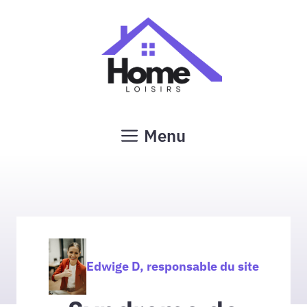
Aller
au
contenu
Menu
Edwige D, responsable du site