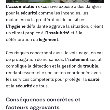
L’
accumulation
excessive expose à des dangers
pour la
sécurité
comme les incendies, les
maladies ou la prolifération de nuisibles.
L’
hygiène
défaillante aggrave la situation, créant
un climat propice à l’
insalubrité
et à la
détérioration du
logement
.
Ces risques concernent aussi le voisinage, en cas
de propagation de nuisances. L’
isolement
social
complique la détection et la gestion du
trouble
,
rendant essentielle une action coordonnée avec
les services compétents pour protéger la
santé
et la
sécurité
de tous.
Conséquences concrètes et
facteurs aggravants