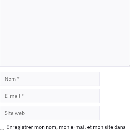
Commentaire
Nom
E-
mail
Site
web
Enregistrer mon nom, mon e-mail et mon site dans