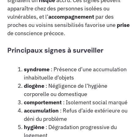
signalent un
risque
accru. Ces signes peuvent
apparaître chez des personnes isolées ou
vulnérables, et l’
accompagnement
par des
proches ou voisins sensibilisés favorise une
prise
de conscience précoce.
Principaux signes à surveiller
syndrome
: Présence d’une accumulation
inhabituelle d’objets
diogène
: Négligence de l’hygiène
corporelle ou domestique
comportement
: Isolement social marqué
accumulation
: Refus d’aide extérieure ou
déni du problème
hygiène
: Dégradation progressive du
logement