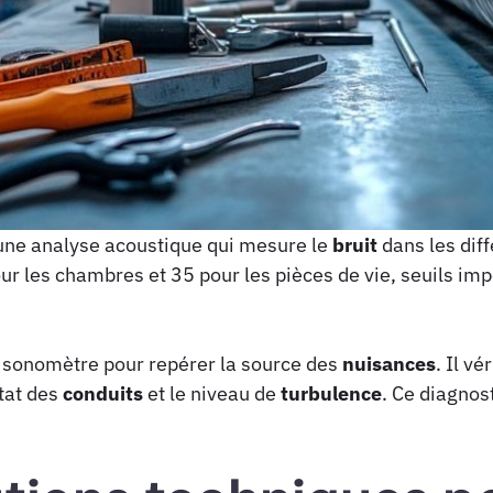
une analyse acoustique qui mesure le
bruit
dans les diff
ur les chambres et 35 pour les pièces de vie, seuils im
un sonomètre pour repérer la source des
nuisances
. Il vé
état des
conduits
et le niveau de
turbulence
. Ce diagnos