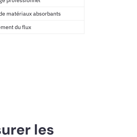
ge professionnel
 de matériaux absorbants
ement du flux
urer les