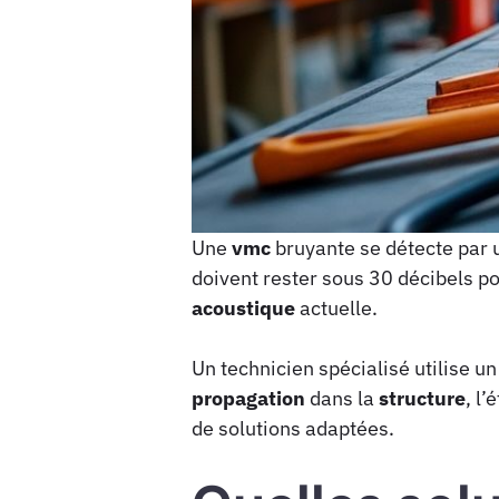
Une
vmc
bruyante se détecte par 
doivent rester sous 30 décibels po
acoustique
actuelle.
Un technicien spécialisé utilise 
propagation
dans la
structure
, l’
de solutions adaptées.