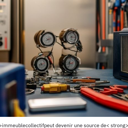
immeublecollectifpeut devenir une source de< strong