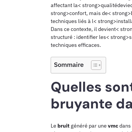
affectant la< strong>qualitédevi
strong>confort, mais de< strong>
techniques liés à l< strong>instal
Dans ce contexte, il devient< stro
structuré : identifier les< stron
techniques efficaces.
Sommaire
Quelles son
bruyante da
Le
bruit
généré par une
vmc
dans