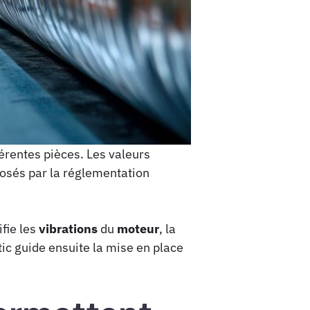
érentes pièces. Les valeurs
posés par la réglementation
rifie les
vibrations
du
moteur
, la
tic guide ensuite la mise en place