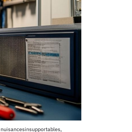
>nuisancesinsupportables,