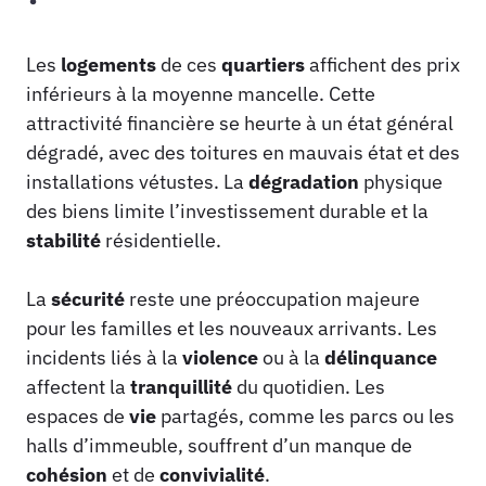
Les
logements
de ces
quartiers
affichent des prix
inférieurs à la moyenne mancelle. Cette
attractivité financière se heurte à un état général
dégradé, avec des toitures en mauvais état et des
installations vétustes. La
dégradation
physique
des biens limite l’investissement durable et la
stabilité
résidentielle.
La
sécurité
reste une préoccupation majeure
pour les familles et les nouveaux arrivants. Les
incidents liés à la
violence
ou à la
délinquance
affectent la
tranquillité
du quotidien. Les
espaces de
vie
partagés, comme les parcs ou les
halls d’immeuble, souffrent d’un manque de
cohésion
et de
convivialité
.