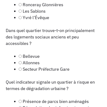
Ronceray Glonnières
Les Sablons
Yvré l’Évêque
Dans quel quartier trouve-t-on principalement
des logements sociaux anciens et peu
accessibles ?
Bellevue
Allonnes
Secteur Préfecture Gare
Quel indicateur signale un quartier à risque en
termes de dégradation urbaine ?
Présence de parcs bien aménagés