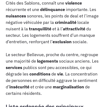
Cités des Sablons, connaît une
violence
récurrente et une
délinquance
importante. Les
nuisances
sonores, les points de deal et l’image
négative véhiculée par la
criminalité
locale
nuisent à la
tranquillité
et à l’
attractivité
du
secteur. Les logements souffrent d’un manque
d’entretien, renforçant l’
exclusion
sociale.
Le secteur Bellevue, proche du centre, regroupe
une majorité de
logements
sociaux anciens. Les
services
publics sont peu accessibles, ce qui
dégrade les
conditions
de
vie
. La concentration
de personnes en difficulté aggrave le sentiment
d’
insécurité
et crée une
marginalisation
de
certains résidents.
Liste ordonnée des principaux