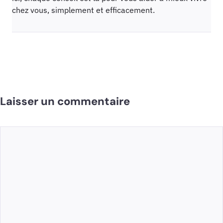
chez vous, simplement et efficacement.
Laisser un commentaire
Commentaire