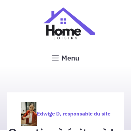
Aller
au
contenu
Menu
Edwige D, responsable du site