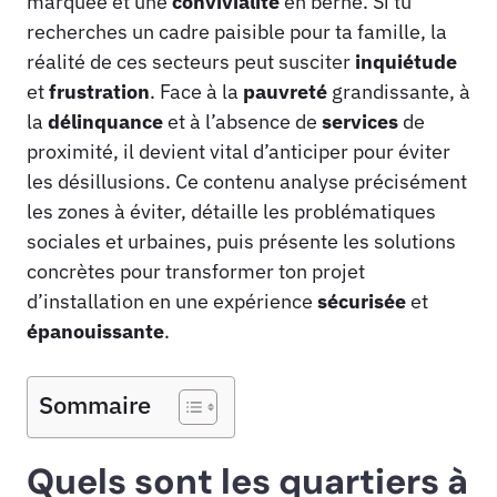
marquée et une
convivialité
en berne. Si tu
recherches un cadre paisible pour ta famille, la
réalité de ces secteurs peut susciter
inquiétude
et
frustration
. Face à la
pauvreté
grandissante, à
la
délinquance
et à l’absence de
services
de
proximité, il devient vital d’anticiper pour éviter
les désillusions. Ce contenu analyse précisément
les zones à éviter, détaille les problématiques
sociales et urbaines, puis présente les solutions
concrètes pour transformer ton projet
d’installation en une expérience
sécurisée
et
épanouissante
.
Sommaire
Quels sont les quartiers à