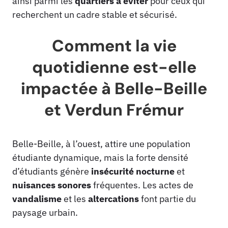
ainsi parmi les
quartiers à éviter
pour ceux qui
recherchent un cadre stable et sécurisé.
Comment la vie
quotidienne est-elle
impactée à Belle-Beille
et Verdun Frémur
Belle-Beille, à l’ouest, attire une population
étudiante dynamique, mais la forte densité
d’étudiants génère
insécurité nocturne
et
nuisances sonores
fréquentes. Les actes de
vandalisme
et les
altercations
font partie du
paysage urbain.