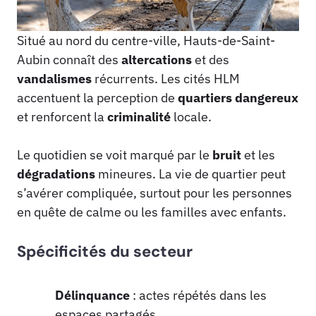
Situé au nord du centre-ville, Hauts-de-Saint-
Aubin connaît des
altercations
et des
vandalismes
récurrents. Les cités HLM
accentuent la perception de
quartiers dangereux
et renforcent la
criminalité
locale.
Le quotidien se voit marqué par le
bruit
et les
dégradations
mineures. La vie de quartier peut
s’avérer compliquée, surtout pour les personnes
en quête de calme ou les familles avec enfants.
Spécificités du secteur
Délinquance
: actes répétés dans les
espaces partagés