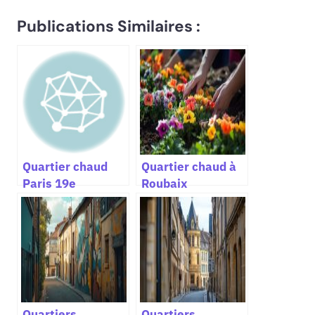
Publications Similaires :
Quartier chaud
Quartier chaud à
Paris 19e
Roubaix
Quartiers
Quartiers