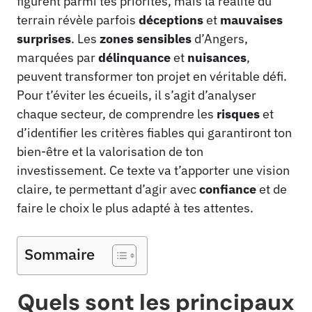
figurent parmi tes priorités, mais la réalité du
terrain révèle parfois
déceptions
et
mauvaises
surprises
. Les
zones sensibles
d’Angers,
marquées par
délinquance
et
nuisances
,
peuvent transformer ton projet en véritable défi.
Pour t’éviter les écueils, il s’agit d’analyser
chaque secteur, de comprendre les
risques
et
d’identifier les critères fiables qui garantiront ton
bien-être et la valorisation de ton
investissement. Ce texte va t’apporter une vision
claire, te permettant d’agir avec
confiance
et de
faire le choix le plus adapté à tes attentes.
Sommaire
Quels sont les principaux