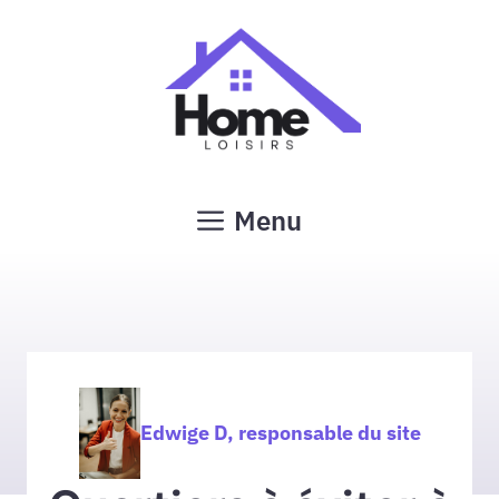
Aller
au
contenu
Menu
Edwige D, responsable du site