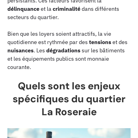
persistants. Ces facteurs favorisent la
délinquance
et la
criminalité
dans différents
secteurs du quartier.
Bien que les loyers soient attractifs, la vie
quotidienne est rythmée par des
tensions
et des
nuisances
. Les
dégradations
sur les bâtiments
et les équipements publics sont monnaie
courante.
Quels sont les enjeux
spécifiques du quartier
La Roseraie