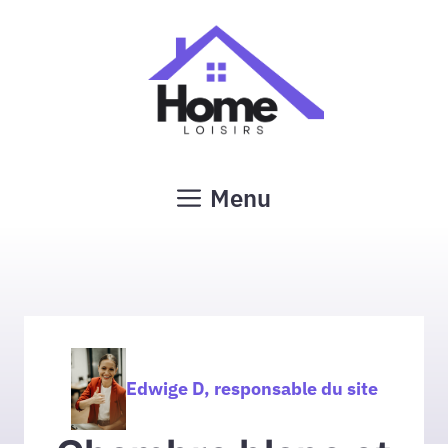
Aller
au
contenu
Menu
Edwige D, responsable du site