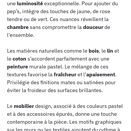
une
luminosité
exceptionnelle. Pour ajouter du
pep’s, intègre des touches de jaune, de rose
tendre ou de vert. Ces nuances réveillent la
chambre
sans compromettre la
douceur
de
l’ensemble.
Les matières naturelles comme le
bois
, le
lin
et
le
coton
s’accordent parfaitement avec une
peinture
murale pastel. Le mélange de ces
textures favorise la
fraîcheur
et l’
apaisement
.
Privilégie des finitions mates ou satinées pour
éviter la froideur des surfaces brillantes.
Le
mobilier
design, associé à des couleurs pastel
et à des accessoires épurés, donne une touche
contemporaine à la pièce. Les motifs graphiques
sur les murs ou les textiles ajoutent du rythme à