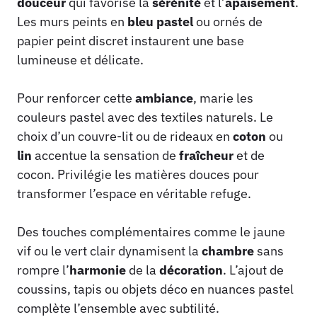
douceur
qui favorise la
sérénité
et l’
apaisement
.
Les murs peints en
bleu pastel
ou ornés de
papier peint discret instaurent une base
lumineuse et délicate.
Pour renforcer cette
ambiance
, marie les
couleurs pastel avec des textiles naturels. Le
choix d’un couvre-lit ou de rideaux en
coton
ou
lin
accentue la sensation de
fraîcheur
et de
cocon. Privilégie les matières douces pour
transformer l’espace en véritable refuge.
Des touches complémentaires comme le jaune
vif ou le vert clair dynamisent la
chambre
sans
rompre l’
harmonie
de la
décoration
. L’ajout de
coussins, tapis ou objets déco en nuances pastel
complète l’ensemble avec subtilité.