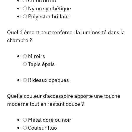
Coton ou lin
Nylon synthétique
Polyester brillant
Quel élément peut renforcer la luminosité dans la
chambre ?
Miroirs
Tapis épais
Rideaux opaques
Quelle couleur d’accessoire apporte une touche
moderne tout en restant douce ?
Métal doré ou noir
Couleur fluo