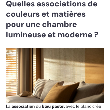
Quelles associations de
couleurs et matières
pour une chambre
lumineuse et moderne ?
La
association
du
bleu pastel
avec le blanc crée