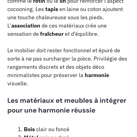
comme le
rotin
ou le
lin
pour renforcer l’aspect
cocooning. Les
tapis
en laine ou coton ajoutent
une touche chaleureuse sous les pieds.
L’
association
de ces matériaux crée une
sensation de
fraîcheur
et d’équilibre.
Le mobilier doit rester fonctionnel et épuré de
sorte à ne pas surcharger la pièce. Privilégie des
rangements discrets et des objets déco
minimalistes pour préserver la
harmonie
visuelle.
Les matériaux et meubles à intégrer
pour une harmonie réussie
Bois
clair ou foncé