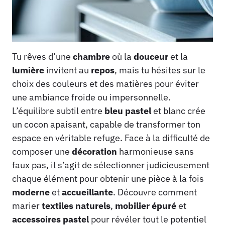
Tu rêves d’une
chambre
où la
douceur
et la
lumière
invitent au
repos
, mais tu hésites sur le
choix des couleurs et des matières pour éviter
une ambiance froide ou impersonnelle.
L’équilibre subtil entre
bleu pastel
et blanc crée
un cocon apaisant, capable de transformer ton
espace en véritable refuge. Face à la difficulté de
composer une
décoration
harmonieuse sans
faux pas, il s’agit de sélectionner judicieusement
chaque élément pour obtenir une pièce à la fois
moderne
et
accueillante
. Découvre comment
marier
textiles naturels
,
mobilier épuré
et
accessoires pastel
pour révéler tout le potentiel