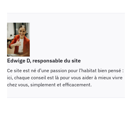
inspirations pour
tendance pour
une décoration
une ambiance
moderne et
moderne et
apaisante
chaleureuse
Edwige D, responsable du site
Ce site est né d’une passion pour l’habitat bien pensé :
ici, chaque conseil est là pour vous aider à mieux vivre
chez vous, simplement et efficacement.