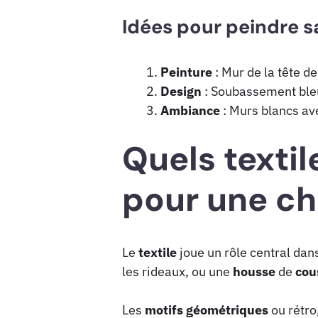
Idées pour peindre 
Peinture
: Mur de la tête de
Design
: Soubassement ble
Ambiance
: Murs blancs av
Quels textil
pour une ch
Le
textile
joue un rôle central dan
les rideaux, ou une
housse
de
cou
Les
motifs
géométriques
ou rétro