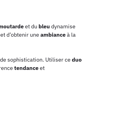
moutarde
et du
bleu
dynamise
et d’obtenir une
ambiance
à la
de sophistication. Utiliser ce
duo
érence
tendance
et