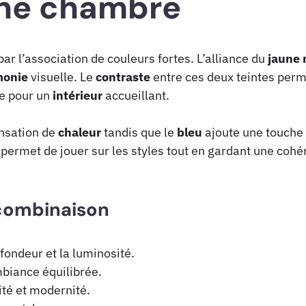
une chambre
ar l’association de couleurs fortes. L’alliance du
jaune
monie
visuelle. Le
contraste
entre ces deux teintes perm
le pour un
intérieur
accueillant.
nsation de
chaleur
tandis que le
bleu
ajoute une touche 
permet de jouer sur les styles tout en gardant une coh
 combinaison
fondeur et la luminosité.
mbiance équilibrée.
ité et modernité.