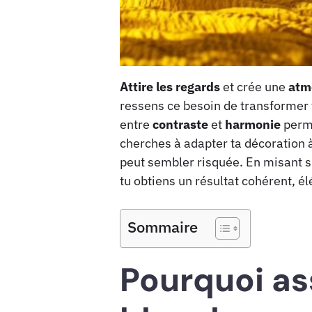
Attire les regards
et crée une
atm
ressens ce besoin de transformer
entre
contraste
et
harmonie
perme
cherches à adapter ta décoration à
peut sembler risquée. En misant s
tu obtiens un résultat cohérent, él
Sommaire
Pourquoi as