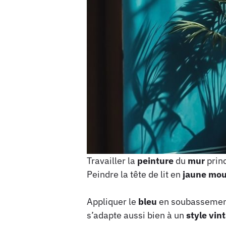
Travailler la
peinture
du
mur
prin
Peindre la tête de lit en
jaune
mou
Appliquer le
bleu
en soubassement
s’adapte aussi bien à un
style
vin