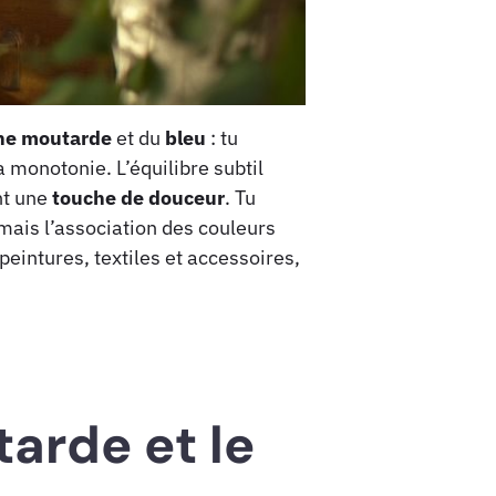
ne moutarde
et du
bleu
: tu
 monotonie. L’équilibre subtil
nt une
touche de douceur
. Tu
 mais l’association des couleurs
eintures, textiles et accessoires,
arde et le