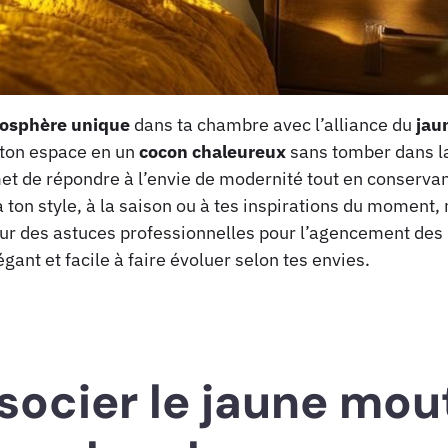
osphère unique
dans ta chambre avec l’alliance du
jau
 ton espace en un
cocon chaleureux
sans tomber dans la
t de répondre à l’envie de modernité tout en conserva
 ton style, à la saison ou à tes inspirations du moment,
ur des astuces professionnelles pour l’agencement des p
égant et facile à faire évoluer selon tes envies.
socier le jaune mout