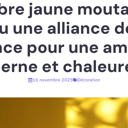
re jaune mouta
u une alliance 
ce pour une a
erne et chaleur
16 novembre 2025
Décoration