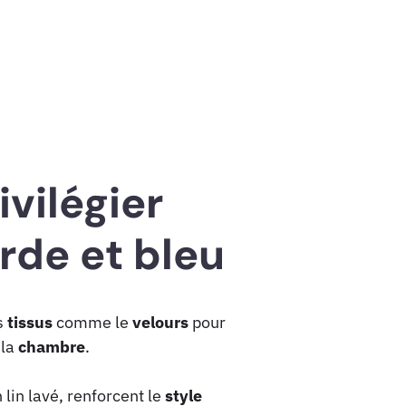
ivilégier
de et bleu
s
tissus
comme le
velours
pour
 la
chambre
.
lin lavé, renforcent le
style