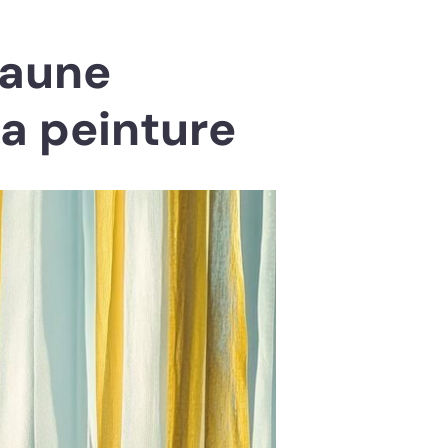
jaune
la peinture