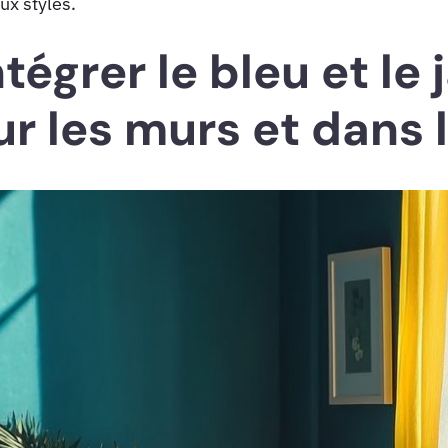
ux styles.
égrer le bleu et le 
r les murs et dans 