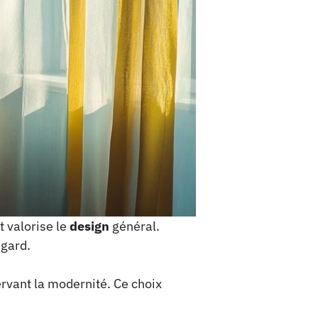
t valorise le
design
général.
egard.
rvant la modernité. Ce choix