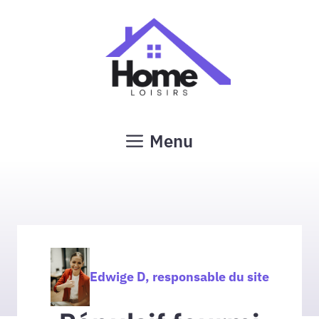
Aller
au
contenu
Menu
Edwige D, responsable du site