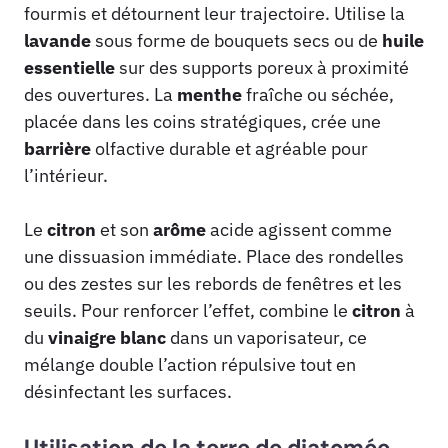
fourmis et détournent leur trajectoire. Utilise la
lavande
sous forme de bouquets secs ou de
huile
essentielle
sur des supports poreux à proximité
des ouvertures. La
menthe
fraîche ou séchée,
placée dans les coins stratégiques, crée une
barrière
olfactive durable et agréable pour
l’intérieur.
Le
citron
et son
arôme
acide agissent comme
une dissuasion immédiate. Place des rondelles
ou des zestes sur les rebords de fenêtres et les
seuils. Pour renforcer l’effet, combine le
citron
à
du
vinaigre blanc
dans un vaporisateur, ce
mélange double l’action répulsive tout en
désinfectant les surfaces.
Utilisation de la terre de diatomée