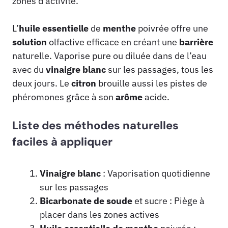
zones d’activité.
L’
huile essentielle
de
menthe
poivrée offre une
solution
olfactive efficace en créant une
barrière
naturelle. Vaporise pure ou diluée dans de l’eau
avec du
vinaigre blanc
sur les passages, tous les
deux jours. Le
citron
brouille aussi les pistes de
phéromones grâce à son
arôme
acide.
Liste des méthodes naturelles
faciles à appliquer
Vinaigre blanc
: Vaporisation quotidienne
sur les passages
Bicarbonate de soude
et sucre : Piège à
placer dans les zones actives