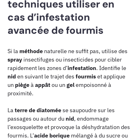
techniques utiliser en
cas d’infestation
avancée de fourmis
Si la
méthode
naturelle ne suffit pas, utilise des
spray
insectifuges ou insecticides pour cibler
rapidement les zones d’
infestation
. Identifie le
nid
en suivant le trajet des
fourmis
et applique
un
piège
à
appât
ou un
gel
empoisonné à
proximité.
La
terre de diatomée
se saupoudre sur les
passages ou autour du
nid
, endommage
l’exosquelette et provoque la déshydratation des
fourmis. L’
acide borique
mélangé à du sucre ou