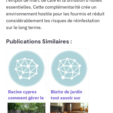
l’emploi de marc de café et la diffusion d’huiles
essentielles. Cette complémentarité crée un
environnement hostile pour les fourmis et réduit
considérablement les risques de réinfestation
sur le long terme.
Publications Similaires :
Racine cypres
Blatte de jardin
comment gérer le
tout savoir sur
système racinaire
l’identification le
et prévenir les
comportement et