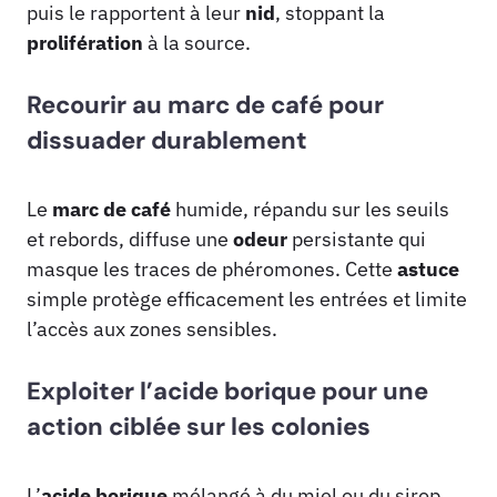
puis le rapportent à leur
nid
, stoppant la
prolifération
à la source.
Recourir au marc de café pour
dissuader durablement
Le
marc de café
humide, répandu sur les seuils
et rebords, diffuse une
odeur
persistante qui
masque les traces de phéromones. Cette
astuce
simple protège efficacement les entrées et limite
l’accès aux zones sensibles.
Exploiter l’acide borique pour une
action ciblée sur les colonies
L’
acide borique
mélangé à du miel ou du sirop