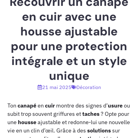
Recouvrir un canapé
en cuir avec une
housse ajustable
pour une protection
intégrale et un style
unique
21 mai 2025
Décoration
Ton
canapé
en
cuir
montre des signes d’
usure
ou
subit trop souvent griffures et
taches
? Opte pour
une
housse
ajustable et redonne-lui une nouvelle
vie en un clin d’œil. Grâce à des
solutions
sur