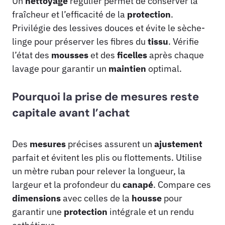
Un
nettoyage
régulier permet de conserver la
fraîcheur et l’efficacité de la
protection
.
Privilégie des lessives douces et évite le sèche-
linge pour préserver les fibres du
tissu
. Vérifie
l’état des
mousses
et des
ficelles
après chaque
lavage pour garantir un
maintien
optimal.
Pourquoi la prise de mesures reste
capitale avant l’achat
Des
mesures
précises assurent un
ajustement
parfait et évitent les plis ou flottements. Utilise
un mètre ruban pour relever la longueur, la
largeur et la profondeur du
canapé
. Compare ces
dimensions
avec celles de la
housse
pour
garantir une
protection
intégrale et un rendu