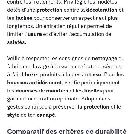
contre les frottements. Privilégie les modèles
dotés d’une
protection
contre la
décoloration
et
les
taches
pour conserver un aspect neuf plus
longtemps. Un entretien régulier permet de
limiter l’
usure
et d’éviter l’accumulation de
saletés.
Veille à respecter les consignes de
nettoyage
du
fabricant : lavage à basse température, séchage
à l’air libre et produits adaptés au
tissu
. Pour les
housses
antidérapant
, vérifie périodiquement
les
mousses
de
maintien
et les
ficelles
pour
garantir une fixation optimale. Adopter ces
gestes contribue à préserver la
protection
et le
style
de ton
canapé
.
Comparatif des critères de durabilité