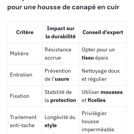
pour une housse de canapé en cuir
Impact sur
Critère
Conseil d’expert
la durabilité
Résistance
Opter pour un
Matière
accrue
tissu
épais
Prévention
Nettoyage doux
Entretien
de l’
usure
et régulier
Stabilité de
Utiliser
mousses
Fixation
la
protection
et
ficelles
Privilégier
Traitement
Longévité du
housse
anti-tache
style
imperméable