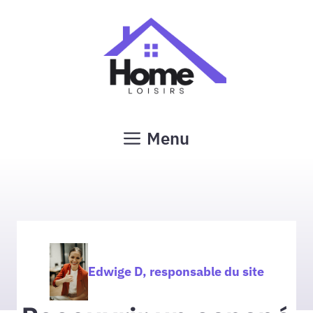
Aller
au
contenu
Menu
Edwige D, responsable du site