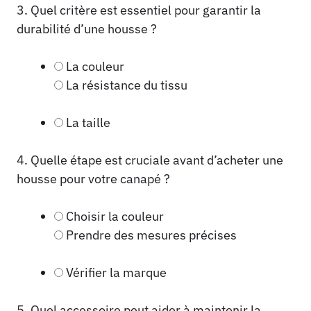
3. Quel critère est essentiel pour garantir la
durabilité d’une housse ?
La couleur
La résistance du tissu
La taille
4. Quelle étape est cruciale avant d’acheter une
housse pour votre canapé ?
Choisir la couleur
Prendre des mesures précises
Vérifier la marque
5. Quel accessoire peut aider à maintenir la