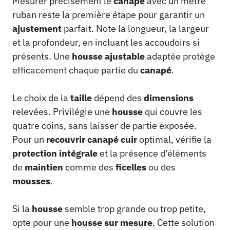
Mesurer précisément le
canapé
avec un mètre
ruban reste la première étape pour garantir un
ajustement
parfait. Note la longueur, la largeur
et la profondeur, en incluant les accoudoirs si
présents. Une
housse
ajustable
adaptée protège
efficacement chaque partie du
canapé
.
Le choix de la
taille
dépend des
dimensions
relevées. Privilégie une
housse
qui couvre les
quatre coins, sans laisser de partie exposée.
Pour un
recouvrir canapé cuir
optimal, vérifie la
protection intégrale
et la présence d’éléments
de
maintien
comme des
ficelles
ou des
mousses
.
Si la
housse
semble trop grande ou trop petite,
opte pour une
housse
sur mesure
. Cette solution