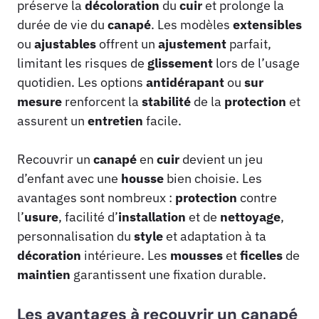
préserve la
décoloration
du
cuir
et prolonge la
durée de vie du
canapé
. Les modèles
extensibles
ou
ajustables
offrent un
ajustement
parfait,
limitant les risques de
glissement
lors de l’usage
quotidien. Les options
antidérapant
ou
sur
mesure
renforcent la
stabilité
de la
protection
et
assurent un
entretien
facile.
Recouvrir un
canapé
en
cuir
devient un jeu
d’enfant avec une
housse
bien choisie. Les
avantages sont nombreux :
protection
contre
l’
usure
, facilité d’
installation
et de
nettoyage
,
personnalisation du
style
et adaptation à ta
décoration
intérieure. Les
mousses
et
ficelles
de
maintien
garantissent une fixation durable.
Les avantages à recouvrir un canapé