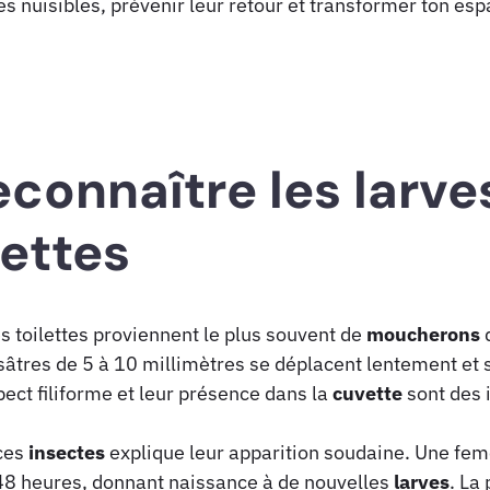
nuisibles, prévenir leur retour et transformer ton espa
onnaître les larve
lettes
s toilettes proviennent le plus souvent de
moucherons
d
sâtres de 5 à 10 millimètres se déplacent lentement et
ect filiforme et leur présence dans la
cuvette
sont des 
ces
insectes
explique leur apparition soudaine. Une fem
 48 heures, donnant naissance à de nouvelles
larves
. La