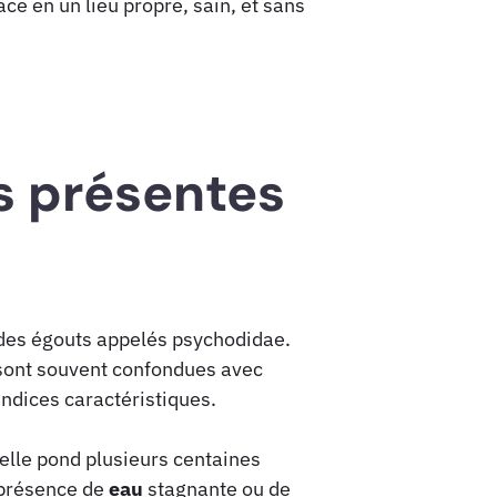
ce en un lieu propre, sain, et sans
s présentes
es égouts appelés psychodidae.
 sont souvent confondues avec
indices caractéristiques.
elle pond plusieurs centaines
 présence de
eau
stagnante ou de