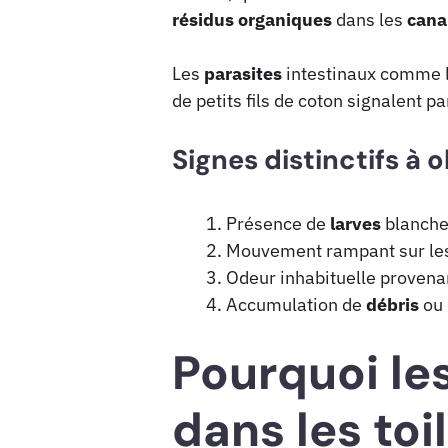
résidus
organiques
dans les
cana
Les
parasites
intestinaux comme l
de petits fils de coton signalent p
Signes distinctifs à 
Présence de
larves
blanche
Mouvement rampant sur les 
Odeur inhabituelle provena
Accumulation de
débris
ou
Pourquoi le
dans les toi