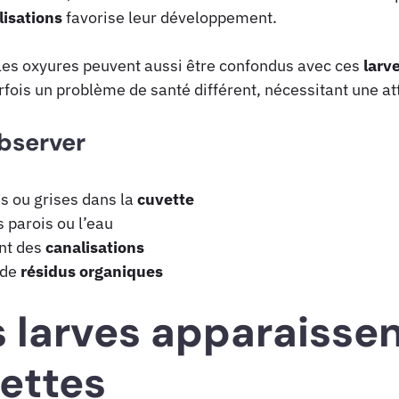
lisations
favorise leur développement.
es oxyures peuvent aussi être confondus avec ces
larv
arfois un problème de santé différent, nécessitant une at
observer
s ou grises dans la
cuvette
parois ou l’eau
nt des
canalisations
 de
résidus
organiques
s larves apparaissen
lettes