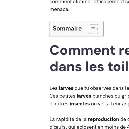
comment éliminer efficacement ces 
menace.
Sommaire
Comment rec
dans les toi
Les
larves
que tu observes dans le
Ces petites
larves
blanches ou gri
d’autres
insectes
ou vers. Leur asp
La rapidité de la
reproduction
de 
d’œufs, qui éclosent en moins de