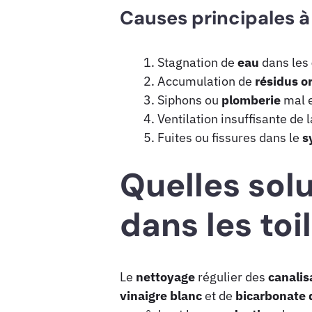
Causes principales à 
Stagnation de
eau
dans les
Accumulation de
résidus
o
Siphons ou
plomberie
mal 
Ventilation insuffisante de l
Fuites ou fissures dans le
s
Quelles solu
dans les toi
Le
nettoyage
régulier des
canalis
vinaigre blanc
et de
bicarbonate 