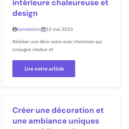
intérieure chaleureuse et
design
homeloisirs
23 mai 2025
Réaliser une déco salon avec cheminée qui
conjugue chaleur et
Lire notre article
Créer une décoration et
une ambiance uniques