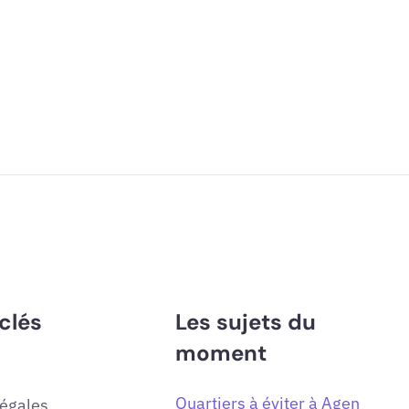
clés
Les sujets du
moment
Quartiers à éviter à Agen
légales