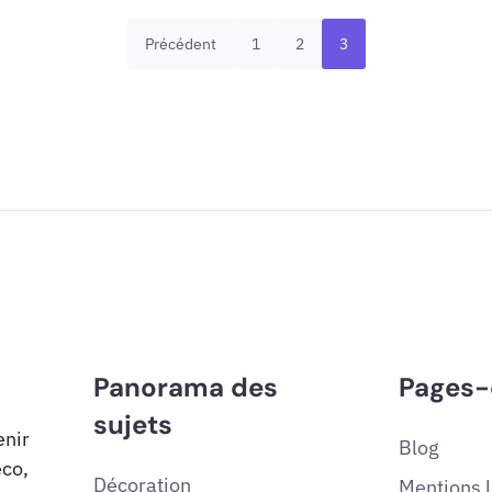
Précédent
1
2
3
Panorama des
Pages-
sujets
enir
Blog
éco,
Décoration
Mentions 