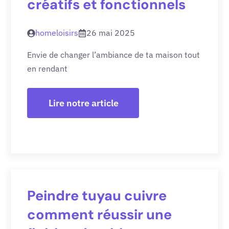
créatifs et fonctionnels
homeloisirs
26 mai 2025
Envie de changer l’ambiance de ta maison tout
en rendant
Lire notre article
Peindre tuyau cuivre
comment réussir une