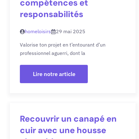
compétences et
responsabilités
homeloisirs
29 mai 2025
Valorise ton projet en t’entourant d’un
professionnel aguerri, dont la
Lire notre article
Recouvrir un canapé en
cuir avec une housse