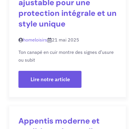
ajustable pour une
protection intégrale et un
style unique
homeloisirs
21 mai 2025
Ton canapé en cuir montre des signes d’usure
ou subit
Lire notre article
Appentis moderne et