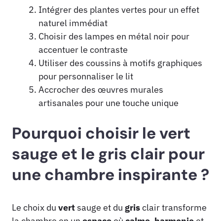
Intégrer des plantes vertes pour un effet
naturel immédiat
Choisir des lampes en métal noir pour
accentuer le contraste
Utiliser des coussins à motifs graphiques
pour personnaliser le lit
Accrocher des œuvres murales
artisanales pour une touche unique
Pourquoi choisir le vert
sauge et le gris clair pour
une chambre inspirante ?
Le choix du
vert
sauge et du
gris
clair transforme
la chambre en un
espace
où
calme
,
harmonie
et