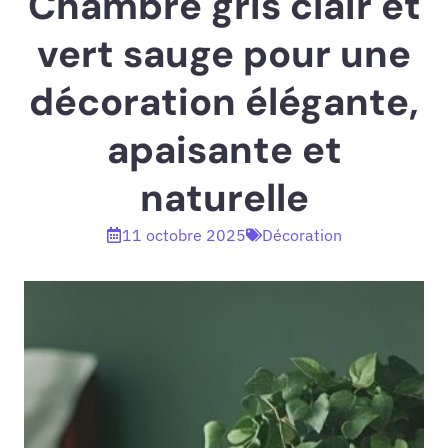
Chambre gris clair et
vert sauge pour une
décoration élégante,
apaisante et
naturelle
11 octobre 2025
Décoration