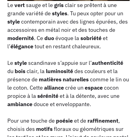
Le
vert
sauge et le
gris
clair se prêtent à une
grande variété de
styles
. Tu peux opter pour un
style
contemporain avec des lignes épurées, des
accessoires en métal noir et des touches de
modernité
. Ce
duo
évoque la
sobriété
et
l’
élégance
tout en restant chaleureux.
Le
style
scandinave s’appuie sur l’
authenticité
du
bois
clair, la
luminosité
des couleurs et la
présence de
matières naturelles
comme le lin ou
le coton. Cette
alliance
crée un
espace
cocon
propice à la
sérénité
et à la détente, avec une
ambiance
douce et enveloppante.
Pour une touche de
poésie
et de
raffinement
,
choisis des
motifs
floraux ou géométriques sur