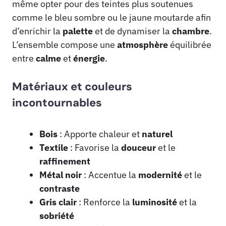
même opter pour des teintes plus soutenues
comme le bleu sombre ou le jaune moutarde afin
d’enrichir la
palette
et de dynamiser la
chambre
.
L’ensemble compose une
atmosphère
équilibrée
entre
calme
et
énergie
.
Matériaux et couleurs
incontournables
Bois
: Apporte chaleur et
naturel
Textile
: Favorise la
douceur
et le
raffinement
Métal noir
: Accentue la
modernité
et le
contraste
Gris clair
: Renforce la
luminosité
et la
sobriété