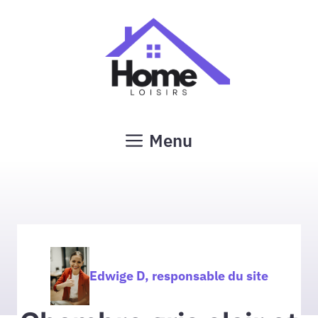
Aller
au
contenu
Menu
Edwige D, responsable du site