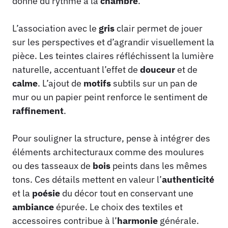
donne du rythme à la
chambre
.
L’association avec le
gris
clair permet de jouer
sur les perspectives et d’agrandir visuellement la
pièce. Les teintes claires réfléchissent la lumière
naturelle, accentuant l’effet de
douceur
et de
calme
. L’ajout de
motifs
subtils sur un pan de
mur ou un papier peint renforce le sentiment de
raffinement
.
Pour souligner la structure, pense à intégrer des
éléments architecturaux comme des moulures
ou des tasseaux de
bois
peints dans les mêmes
tons. Ces détails mettent en valeur l’
authenticité
et la
poésie
du décor tout en conservant une
ambiance
épurée. Le choix des textiles et
accessoires contribue à l’
harmonie
générale.