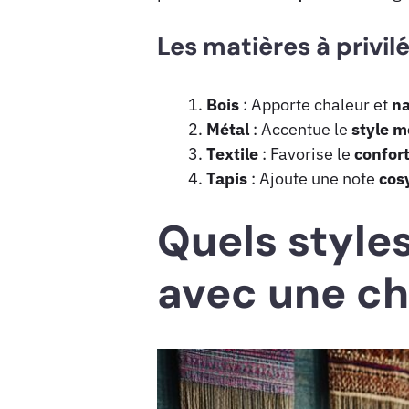
Les matières à privil
Bois
: Apporte chaleur et
na
Métal
: Accentue le
style
m
Textile
: Favorise le
confor
Tapis
: Ajoute une note
cos
Quels style
avec une ch