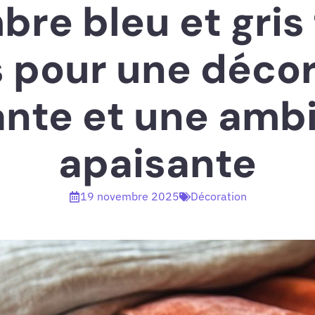
re bleu et gris
 pour une déco
ante et une amb
apaisante
19 novembre 2025
Décoration