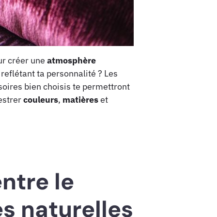
our créer une
atmosphère
n reflétant ta personnalité ? Les
soires bien choisis te permettront
estrer
couleurs
,
matières
et
ntre le
es naturelles