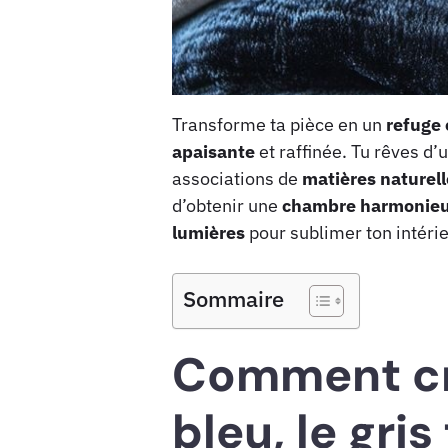
Transforme ta pièce en un
refuge 
apaisante
et raffinée. Tu rêves d’
associations de
matières naturell
d’obtenir une
chambre harmonie
lumières
pour sublimer ton intérie
Sommaire
Comment cré
bleu, le gri